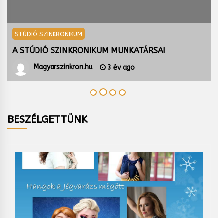
STÚDIÓ SZINKRONIKUM
A STÚDIÓ SZINKRONIKUM MUNKATÁRSAI
Magyarszinkron.hu
3 év ago
BESZÉLGETTÜNK