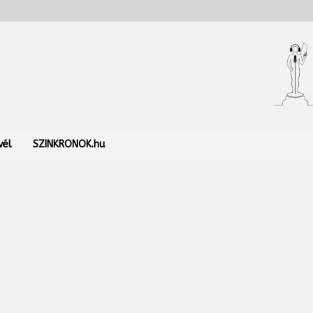
vél
SZINKRONOK.hu