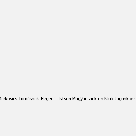
arkovics Tamásnak. Hegedűs István Magyarszinkron Klub tagunk öss