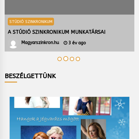
STÚDIÓ SZINKRONIKUM
A STÚDIÓ SZINKRONIKUM MUNKATÁRSAI
Magyarszinkron.hu
3 év ago
BESZÉLGETTÜNK