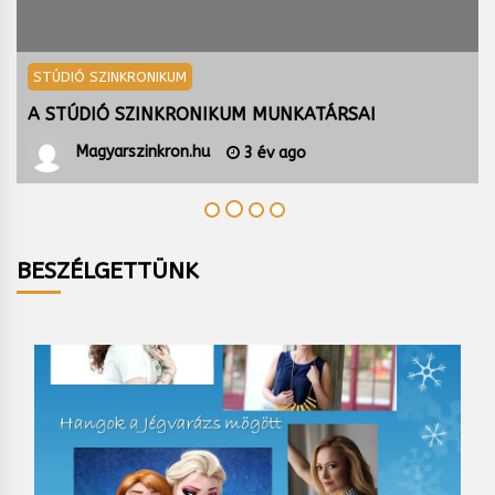
STÚDIÓ SZINKRONIKUM
A STÚDIÓ SZINKRONIKUM MUNKATÁRSAI
Magyarszinkron.hu
3 év ago
BESZÉLGETTÜNK