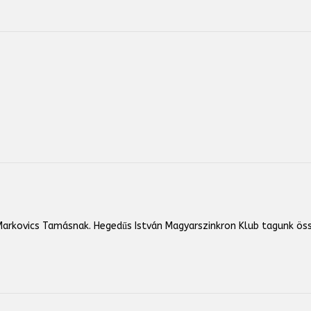
arkovics Tamásnak. Hegedűs István Magyarszinkron Klub tagunk öss