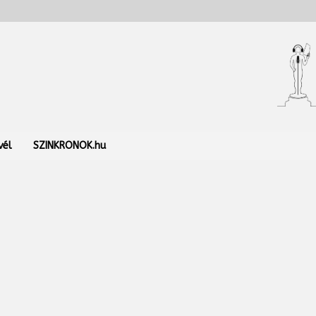
vél
SZINKRONOK.hu