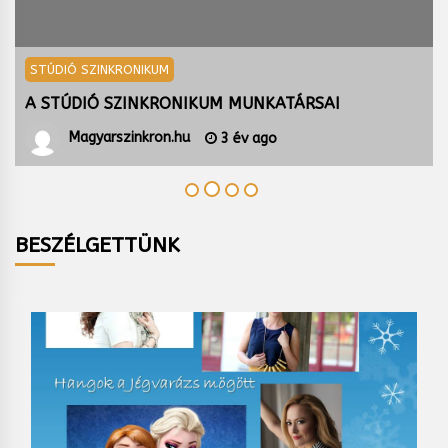
STÚDIÓ SZINKRONIKUM
A STÚDIÓ SZINKRONIKUM BEMUTATKOZIK
Magyarszinkron.hu
3 év ago
BESZÉLGETTÜNK