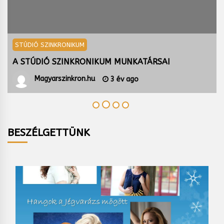
STÚDIÓ SZINKRONIKUM
A STÚDIÓ SZINKRONIKUM BEMUTATKOZIK
Magyarszinkron.hu
3 év ago
BESZÉLGETTÜNK