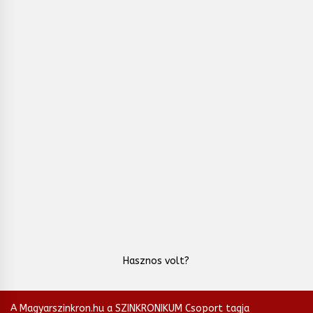
Hasznos volt?
A Magyarszinkron.hu a SZINKRONIKUM Csoport tagja