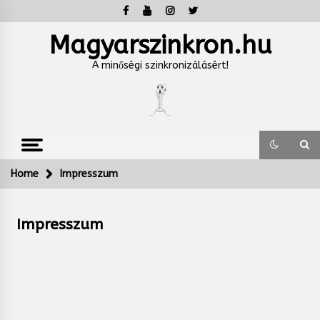
Skip
to
content
Magyarszinkron.hu
A minőségi szinkronizálásért!
Home
Impresszum
Impresszum