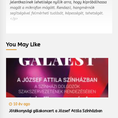
jelentkezőnek lehetősége nyílik arra, hogy kipróbálhassa
magát a mikrofon mögött. Rendező, hangmérnök
segítségével felmérheti tudását, képességét, tehetségét.
</p>
You May Like
10 év ago
Jótékonysági gálakoncert a József Attila Színházban