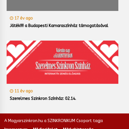
17 év ago
Játék!!!! a Budapesti Kamaraszínház támogatásával
11 év ago
Szerelmes Szinkron Színház: 02.14.
A Magyarszinkron.hu a SZINKRONIKUM Csoport tagja