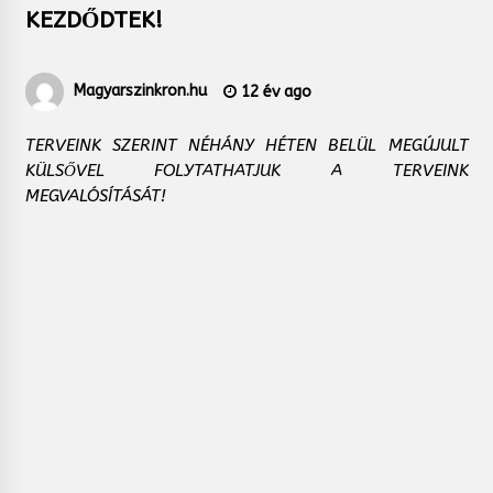
KEZDŐDTEK!
Magyarszinkron.hu
12 év ago
TERVEINK SZERINT NÉHÁNY HÉTEN BELÜL MEGÚJULT
KÜLSŐVEL FOLYTATHATJUK A TERVEINK
MEGVALÓSÍTÁSÁT!