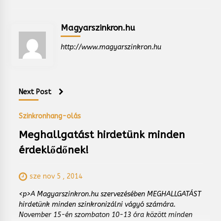
Magyarszinkron.hu
http://www.magyarszinkron.hu
Next Post
Szinkronhang-olás
Meghallgatást hirdetünk minden
érdeklődőnek!
sze nov 5 , 2014
<p>A Magyarszinkron.hu szervezésében MEGHALLGATÁST
hirdetünk minden szinkronizálni vágyó számára.
November 15-én szombaton 10-13 óra között minden