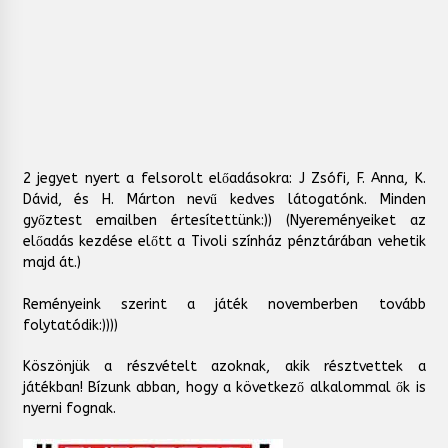
2 jegyet nyert a felsorolt előadásokra: J Zsófi, F. Anna, K.
Dávid, és H. Márton nevű kedves látogatónk. Minden
győztest emailben értesítettünk:)) (Nyereményeiket az
előadás kezdése előtt a Tivoli színház pénztárában vehetik
majd át.)
Reményeink szerint a játék novemberben tovább
folytatódik:))))
Köszönjük a részvételt azoknak, akik résztvettek a
játékban! Bízunk abban, hogy a következő alkalommal ők is
nyerni fognak.