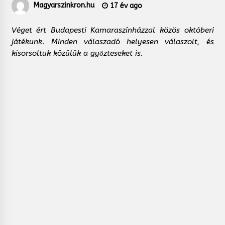
Magyarszinkron.hu
17 év ago
Véget ért Budapesti Kamaraszínházzal közös októberi
játékunk. Minden válaszadó helyesen válaszolt, és
kisorsoltuk közülük a győzteseket is.