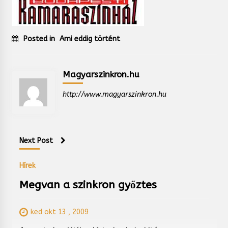
Posted in
Ami eddig történt
Magyarszinkron.hu
http://www.magyarszinkron.hu
Next Post
Hírek
Megvan a szinkron győztes
ked okt 13 , 2009