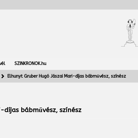
vél
SZINKRONOK.hu
Elhunyt Gruber Hugó Jászai Mari-díjas bábművész, színész
-díjas bábművész, színész