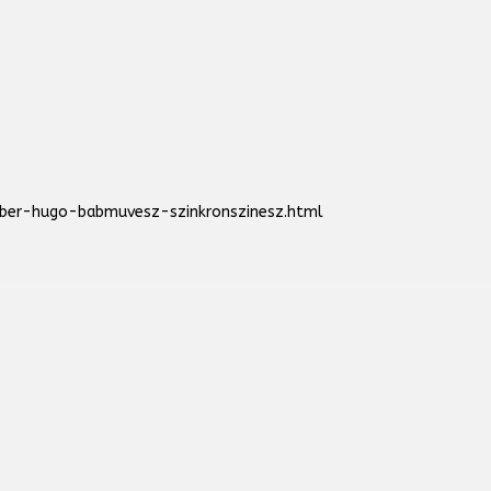
uber-hugo-babmuvesz-szinkronszinesz.html