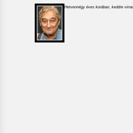
Hetvennégy éves korában, keddre virra