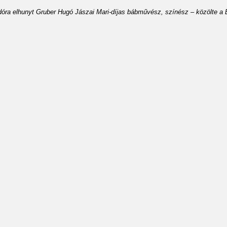
dóra elhunyt Gruber Hugó Jászai Mari-díjas bábművész, színész – közölte a