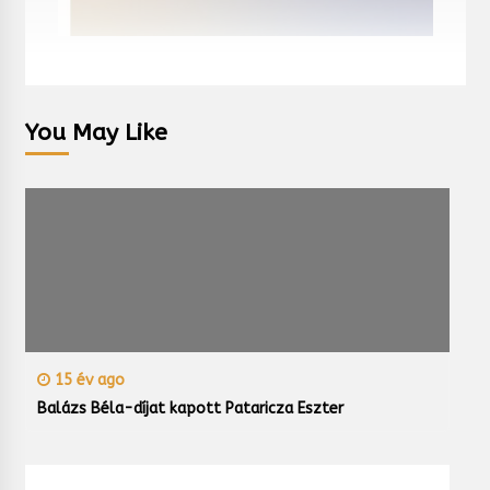
You May Like
15 év ago
Balázs Béla-díjat kapott Pataricza Eszter