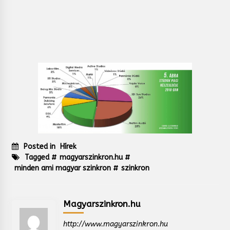
Posted in
Hírek
Tagged #
magyarszinkron.hu
#
minden ami magyar szinkron
#
szinkron
Magyarszinkron.hu
http://www.magyarszinkron.hu