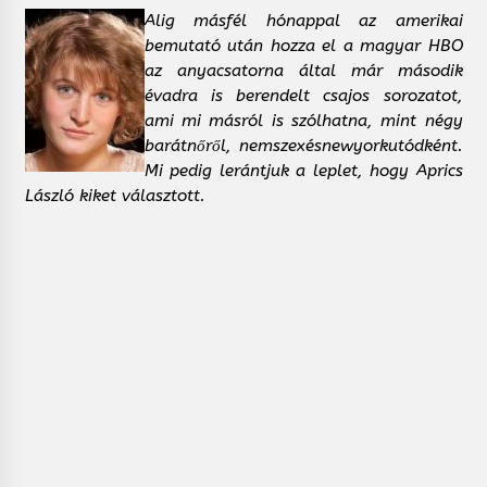
Alig másfél hónappal az amerikai
bemutató után hozza el a magyar HBO
az anyacsatorna által már második
évadra is berendelt csajos sorozatot,
ami mi másról is szólhatna, mint négy
barátnőről, nemszexésnewyorkutódként.
Mi pedig lerántjuk a leplet, hogy Aprics
László kiket választott.