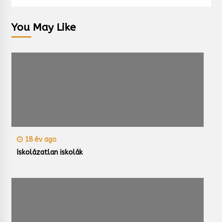
You May Like
18 év ago
Iskolázatlan iskolák