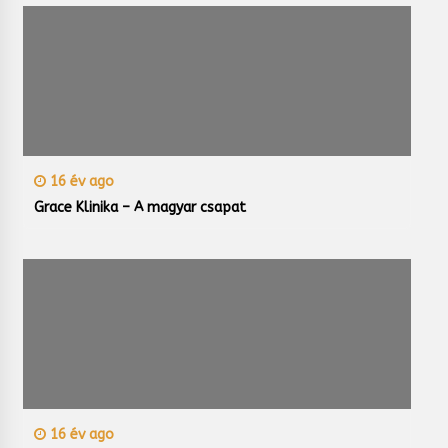
16 év ago
Grace Klinika – A magyar csapat
16 év ago