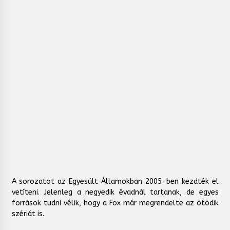
A sorozatot az Egyesült Államokban 2005-ben kezdték el
vetíteni. Jelenleg a negyedik évadnál tartanak, de egyes
források tudni vélik, hogy a Fox már megrendelte az ötödik
szériát is.