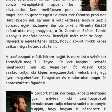
vonzó vámpírjaként röppent be a
köztudatba. Nem mellékesen pont az
Angel-ben dolgozott együtt a most már Csontos producer,
Hart Hanson-nal, így nem is volt kérdéses, hogy ki lesz a
sorozat egyik húzóneve. Bár vámpírként Németh Kristóf
szólaltatta meg magyarul, a Dr. Csontban Széles Tamás
bizonyult megfelelőbbnek. Reméljük mára már az Angel-
rajongók is egyetértenek azzal, hogy ő sokkal inkább képes
cinikus mégis határozott lenni.
A tudóscsapat másik három tagját is epizodista színészek
formálják meg. T. J. Thyne – Dr. Jack Hodgins – szintén
megfordult már az Angel-ben. Őt Viczián Ottó
szinkronizálja, aki képes megszerettetni velünk még egy
ilyen meglehetősen faragatlan és modortalan bogár és
spóraszakértő figurát is.
A csoport másik női tagja, Angela Montegro
igazi művész, aki számítógépével
bámulatosan tudja rekonstruálni a koponyák
alapján, hogy hogyan is nézhetett ki