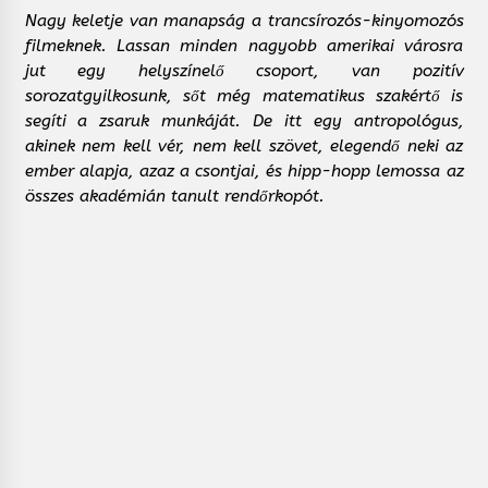
Nagy keletje van manapság a trancsírozós-kinyomozós
filmeknek. Lassan minden nagyobb amerikai városra
jut egy helyszínelő csoport, van pozitív
sorozatgyilkosunk, sőt még matematikus szakértő is
segíti a zsaruk munkáját. De itt egy antropológus,
akinek nem kell vér, nem kell szövet, elegendő neki az
ember alapja, azaz a csontjai, és hipp-hopp lemossa az
összes akadémián tanult rendőrkopót.