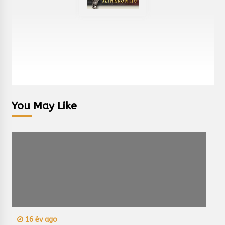
You May Like
16 év ago