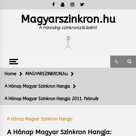
Skip
to
content
Magyarszinkron.hu
A minőségi szinkronizálásért!
Home
MAGYARSZINKRON.hu
A Hónap Magyar Szinkron Hangja
A Hónap Magyar Szinkron Hangja: 2011. február
A Hónap Magyar Szinkron Hangja
A Hónap Magyar Szinkron Hangja: