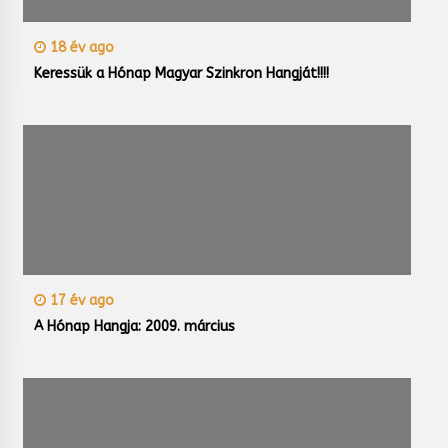
18 év ago
Keressük a Hónap Magyar Szinkron Hangját!!!!
17 év ago
A Hónap Hangja: 2009. március