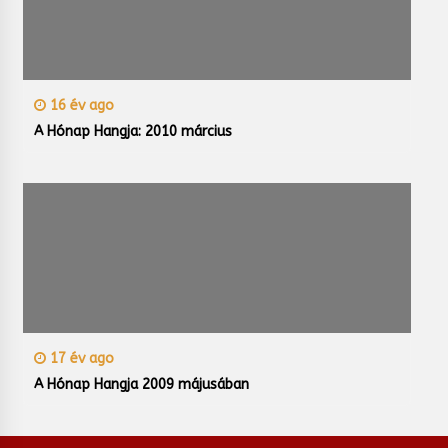
16 év ago
A Hónap Hangja: 2010 március
17 év ago
A Hónap Hangja 2009 májusában