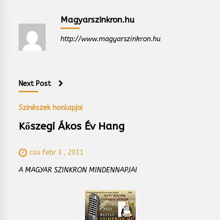
Magyarszinkron.hu
http://www.magyarszinkron.hu
Next Post
Szinészek honlapjai
Kőszegi Ákos Év Hang
csü febr 3 , 2011
A MAGYAR SZINKRON MINDENNAPJAI