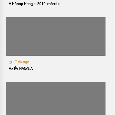
A Hónap Hangja: 2010. március
17 év ago
Az ÉV HANGJA