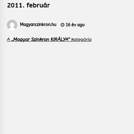
2011. február
Magyarszinkron.hu
16 év ago
A
„Magyar Szinkron KIRÁLYA”
kategória