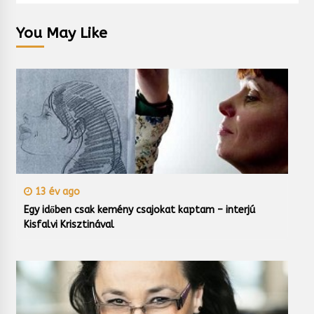
You May Like
13 év ago
Egy időben csak kemény csajokat kaptam – interjú
Kisfalvi Krisztinával