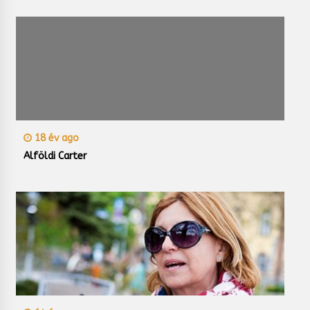
18 év ago
Alföldi Carter