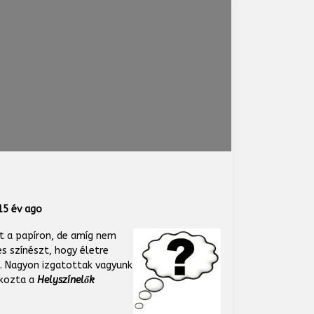
5 év ago
t a papíron, de amíg nem
s színészt, hogy életre
k. Nagyon izgatottak vagyunk
tkozta a
Helyszínelők