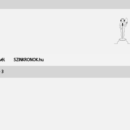
vél
SZINKRONOK.hu
 3