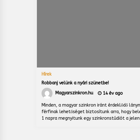
Hírek
Robbanj velünk a nyári szünetbe!
Magyarszinkron.hu
14 év ago
Minden, a magyar szinkron iránt érdeklődő lányn
férfinak lehetőséget biztosítunk arra, hogy be
1 napra megnyitunk egy szinkronstúdiót a jelen