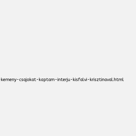
kemeny-csajokat-kaptam-interju-kisfalvi-krisztinaval.html