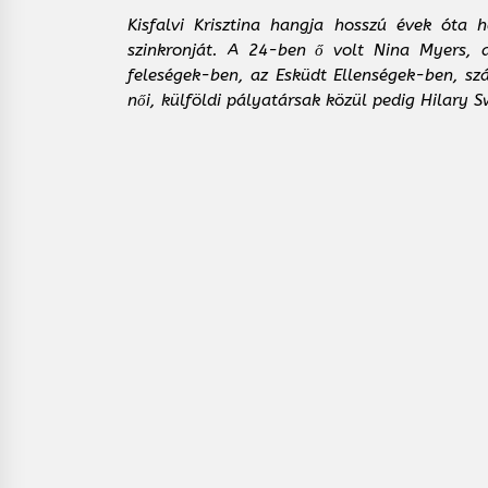
Kisfalvi Krisztina hangja hosszú évek óta
szinkronját. A 24-ben ő volt Nina Myers, a
feleségek-ben, az Esküdt Ellenségek-ben, szá
női, külföldi pályatársak közül pedig Hilary 