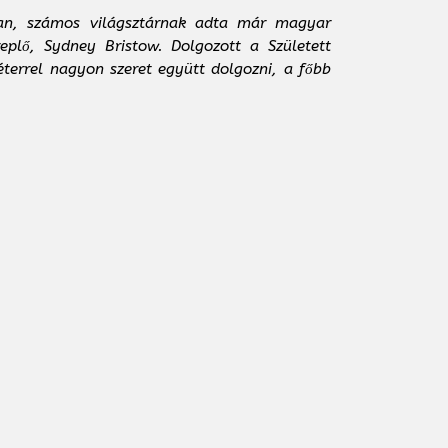
kban, számos világsztárnak adta már magyar
eplő, Sydney Bristow. Dolgozott a Született
éterrel nagyon szeret együtt dolgozni, a főbb