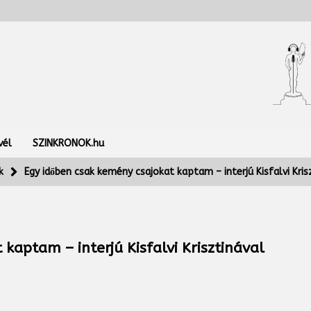
vél
SZINKRONOK.hu
k
Egy időben csak kemény csajokat kaptam – interjú Kisfalvi Kris
kaptam – interjú Kisfalvi Krisztinával