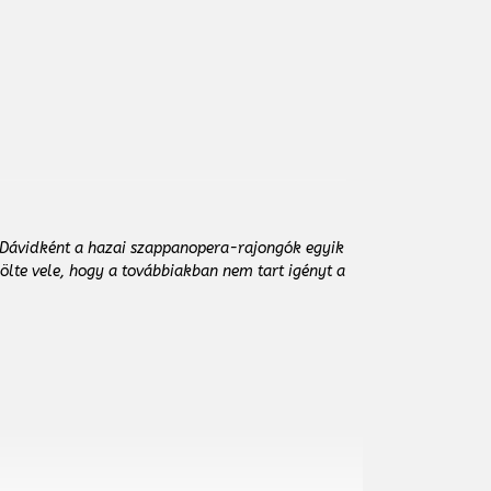
 Dávidként a hazai szappanopera-rajongók egyik
zölte vele, hogy a továbbiakban nem tart igényt a