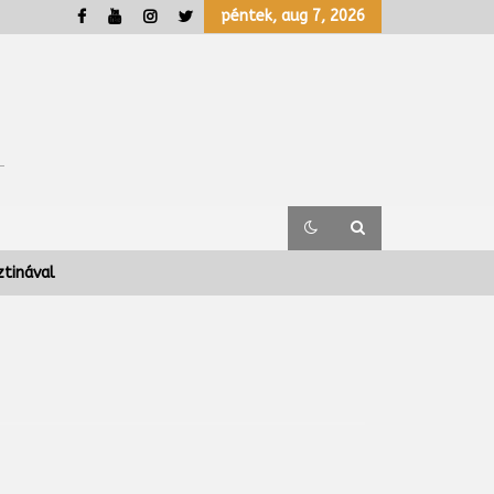
péntek, aug 7, 2026
ztinával