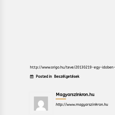
http://www.origo.hu/teve/20130219-egy-idoben-
Posted in
Beszélgetések
Magyarszinkron.hu
http://www.magyarszinkron.hu