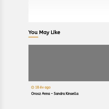
You May Like
18 év ago
Orosz Anna – Sandra Kinsella