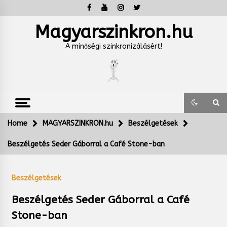
Skip
to
content
Magyarszinkron.hu
A minőségi szinkronizálásért!
Home
MAGYARSZINKRON.hu
Beszélgetések
Beszélgetés Seder Gáborral a Café Stone-ban
Beszélgetések
Beszélgetés Seder Gáborral a Café
Stone-ban