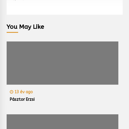
You May Like
13 év ago
Pásztor Erzsi