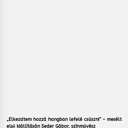
„Elkezdtem hozzá hangban lefelé csúszni” – mesélt
első kiállításán Seder Gábor, színművész