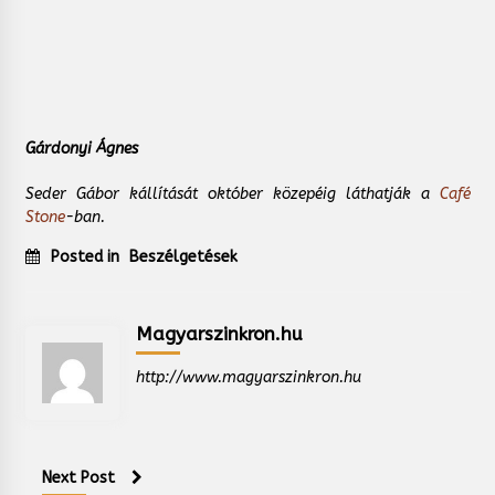
Gárdonyi Ágnes
Seder Gábor kállítását október közepéig láthatják a
Café
Stone
-ban.
Posted in
Beszélgetések
Magyarszinkron.hu
http://www.magyarszinkron.hu
Next Post