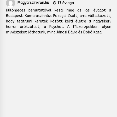
Magyarszinkron.hu
17 év ago
Különleges bemutatóval kezdi meg az idei évadot a
Budapesti Kamaraszínház: Pozsgai Zsolt, arra vállalkozott,
hogy teátrumi keretek között kelti életre a nagysikerű
horror örökzöldet, a Psychot. A főszerepekben olyan
művészeket láthatunk, mint Jánosi Dávid és Dobó Kata.