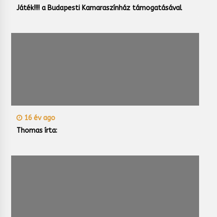
Játék!!!! a Budapesti Kamaraszínház támogatásával
16 év ago
Thomas írta: