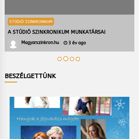
STÚDIÓ SZINKRONIKUM
A STÚDIÓ SZINKRONIKUM MUNKATÁRSAI
Magyarszinkron.hu
3 év ago
BESZÉLGETTÜNK